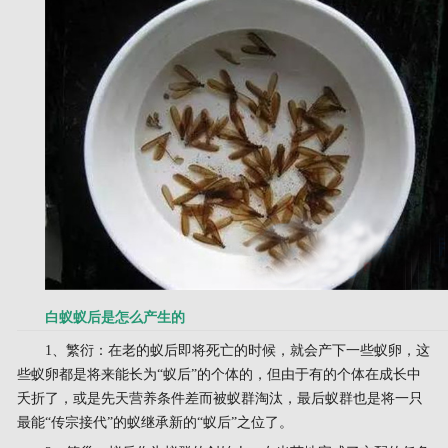
白蚁蚁后是怎么产生的
1、繁衍：在老的蚁后即将死亡的时候，就会产下一些蚁卵，这
些蚁卵都是将来能长为“蚁后”的个体的，但由于有的个体在成长中
夭折了，或是先天营养条件差而被蚁群淘汰，最后蚁群也是将一只
最能“传宗接代”的蚁继承新的“蚁后”之位了。