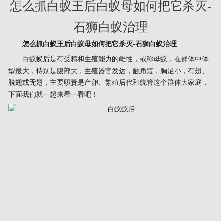
怎么抓白蚁王后白蚁母如何把它杀灭-
石狮白蚁治理
怎么抓白蚁王后白蚁母如何把它杀灭-石狮白蚁治理
白蚁蚁后是有受精和生殖能力的雌性，或称母蚁，在群体中体
型最大，特别是腹部大，生殖器官发达，触角短，胸足小，有翅、
脱翅或无翅，主要职责是产卵、繁殖后代和统管这个群体大家庭，
下面我们就一起来看一看吧！