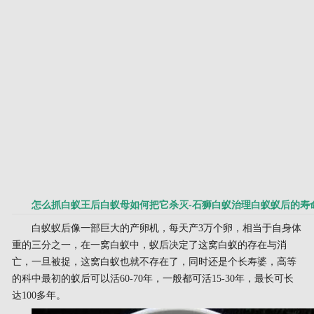
怎么抓白蚁王后白蚁母如何把它杀灭-石狮白蚁治理白蚁蚁后的寿
白蚁蚁后像一部巨大的产卵机，每天产3万个卵，相当于自身体
重的三分之一，在一窝白蚁中，蚁后决定了这窝白蚁的存在与消
亡，一旦被捉，这窝白蚁也就不存在了，同时还是个长寿婆，高等
的科中最初的蚁后可以活60-70年，一般都可活15-30年，最长可长
达100多年。