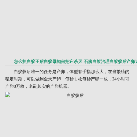
怎么抓白蚁王后白蚁母如何把它杀灭-石狮白蚁治理白蚁蚁后产卵
白蚁蚁后唯一的任务是产卵，体型有手指那么大，在当繁殖的
稳定时期，可以做到全天产卵，每秒１枚每秒产卵一枚，24小时可
产卵8万枚，名副其实的产卵机器。