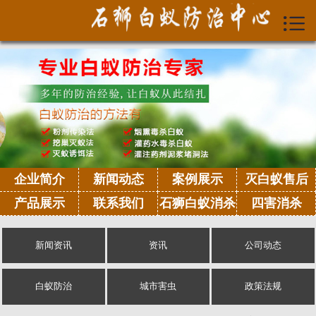
>


首页
企业简介
新闻动态
案例展示
灭白蚁售后
企业简介
新闻动态
案例展示
灭白蚁售后
产品展示
产品展示
联系我们
石狮白蚁消杀
四害消杀
联系我们
新闻资讯
资讯
公司动态
石狮白蚁消杀
白蚁防治
城市害虫
政策法规
四害消杀